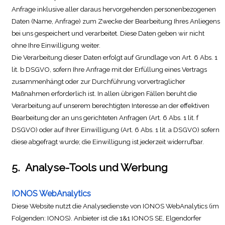
Anfrage inklusive aller daraus hervorgehenden personenbezogenen
Daten (Name, Anfrage) zum Zwecke der Bearbeitung Ihres Anliegens
bei uns gespeichert und verarbeitet. Diese Daten geben wir nicht
ohne Ihre Einwilligung weiter.
Die Verarbeitung dieser Daten erfolgt auf Grundlage von Art. 6 Abs. 1
lit. b DSGVO, sofern Ihre Anfrage mit der Erfüllung eines Vertrags
zusammenhängt oder zur Durchführung vorvertraglicher
Maßnahmen erforderlich ist. In allen übrigen Fällen beruht die
Verarbeitung auf unserem berechtigten Interesse an der effektiven
Bearbeitung der an uns gerichteten Anfragen (Art. 6 Abs. 1 lit. f
DSGVO) oder auf Ihrer Einwilligung (Art. 6 Abs. 1 lit. a DSGVO) sofern
diese abgefragt wurde; die Einwilligung ist jederzeit
widerrufbar.
5.
Analyse-Tools und Werbung
IONOS WebAnalytics
Diese Website nutzt die Analysedienste von IONOS WebAnalytics (im
Folgenden: IONOS). Anbieter ist die 1&1 IONOS SE, Elgendorfer