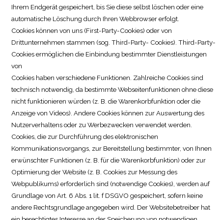
Ihrem Endgerät gespeichert, bis Sie diese selbst löschen oder eine
automatische Löschung durch Ihren Webbrowser erfolgt.
Cookies können von uns (First-Party-Cookies) oder von
Drittunternehmen stammen (sog. Third-Party- Cookies). Third-Party-
Cookies ermöglichen die Einbindung bestimmter Dienstleistungen
von
Cookies haben verschiedene Funktionen. Zahlreiche Cookies sind
technisch notwendig, da bestimmte Webseitenfunktionen ohne diese
nicht funktionieren würden (z. B. die Warenkorbfunktion oder die
Anzeige von Videos). Andere Cookies können zur Auswertung des
Nutzerverhaltens oder zu Werbezwecken verwendet werden.
Cookies, die zur Durchführung des elektronischen
Kommunikationsvorgangs, zur Bereitstellung bestimmter, von Ihnen
erwünschter Funktionen (z. B. für die Warenkorbfunktion) oder zur
Optimierung der Website (z. B. Cookies zur Messung des
Webpublikums) erforderlich sind (notwendige Cookies), werden auf
Grundlage von Art. 6 Abs. 1 lit. f DSGVO gespeichert, sofern keine
andere Rechtsgrundlage angegeben wird. Der Websitebetreiber hat
ein berechtigtes Interesse an der Speicherung von notwendigen