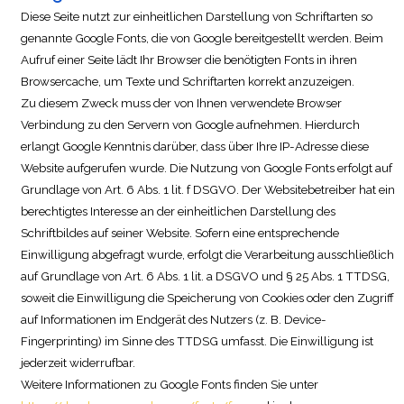
Diese Seite nutzt zur einheitlichen Darstellung von Schriftarten so
genannte Google Fonts, die von Google bereitgestellt werden. Beim
Aufruf einer Seite lädt Ihr Browser die benötigten Fonts in ihren
Browsercache, um Texte und Schriftarten korrekt anzuzeigen.
Zu diesem Zweck muss der von Ihnen verwendete Browser
Verbindung zu den Servern von Google aufnehmen. Hierdurch
erlangt Google Kenntnis darüber, dass über Ihre IP-Adresse diese
Website aufgerufen wurde. Die Nutzung von Google Fonts erfolgt auf
Grundlage von Art. 6 Abs. 1 lit. f DSGVO. Der Websitebetreiber hat ein
berechtigtes Interesse an der einheitlichen Darstellung des
Schriftbildes auf seiner Website. Sofern eine entsprechende
Einwilligung abgefragt wurde, erfolgt die Verarbeitung ausschließlich
auf Grundlage von Art. 6 Abs. 1 lit. a DSGVO und § 25 Abs. 1 TTDSG,
soweit die Einwilligung die Speicherung von Cookies oder den Zugriff
auf Informationen im Endgerät des Nutzers (z. B. Device-
Fingerprinting) im Sinne des TTDSG umfasst. Die Einwilligung ist
jederzeit widerrufbar.
Weitere Informationen zu Google Fonts finden Sie unter