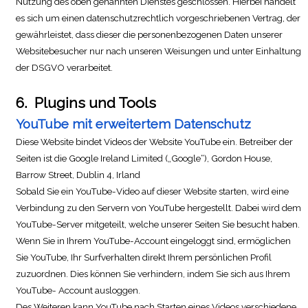
Nutzung des oben genannten Dienstes geschlossen. Hierbei handelt
es sich um einen datenschutzrechtlich vorgeschriebenen Vertrag, der
gewährleistet, dass dieser die personenbezogenen Daten unserer
Websitebesucher nur nach unseren Weisungen und unter Einhaltung
der DSGVO verarbeitet.
6.
Plugins und Tools
YouTube mit erweitertem Datenschutz
Diese Website bindet Videos der Website YouTube ein. Betreiber der
Seiten ist die Google Ireland Limited („Google“), Gordon House,
Barrow Street, Dublin 4, Irland
Sobald Sie ein YouTube-Video auf dieser Website starten, wird eine
Verbindung zu den Servern von YouTube hergestellt. Dabei wird dem
YouTube-Server mitgeteilt, welche unserer Seiten Sie besucht haben.
Wenn Sie in Ihrem YouTube-Account eingeloggt sind, ermöglichen
Sie YouTube, Ihr Surfverhalten direkt Ihrem persönlichen Profil
zuzuordnen. Dies können Sie verhindern, indem Sie sich aus Ihrem
YouTube- Account ausloggen.
Des Weiteren kann YouTube nach Starten eines Videos verschiedene