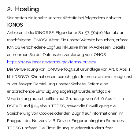
2.
Hosting
Wir hosten die Inhalte unserer Website bei folgendem Anbieter:
IONOS
Anbieter ist die IONOS SE, Elgendorfer Str. 57, 56410 Montabaur
(nachfolgend IONOS). Wenn Sie unsere Website besuchen, erfasst
IONOS verschiedene Logfiles inklusive Ihrer IP-Adressen. Details
entnehmen Sie der Datenschutzerklärung von IONOS:
https://www.ionos.de/terms-gtc/terms-privacy
.
Die Verwendung von IONOS erfolgt auf Grundlage von Art. 6 Abs. 1
lit. f DSGVO. Wir haben ein berechtigtes Interesse an einer möglichst
zuverlässigen Darstellung unserer Website. Sofern eine
entsprechende Einwilligung abgefragt wurde, erfolgt die
Verarbeitung ausschließlich auf Grundlage von Art. 6 Abs. 1 lit. a
DSGVO und § 25 Abs. 1 TTDSG, soweit die Einwilligung die
Speicherung von Cookies oder den Zugriff auf Informationen im
Endgerät des Nutzers (z. B. Device-Fingerprinting) im Sinne des
TTDSG umfasst. Die Einwilligung ist jederzeit widerrufbar.