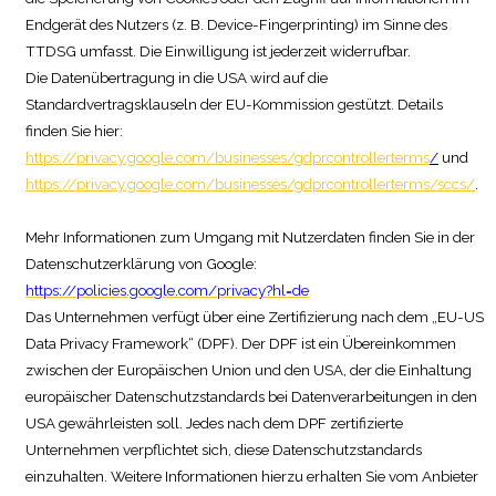
Endgerät des Nutzers (z. B. Device-Fingerprinting) im Sinne des
TTDSG umfasst. Die Einwilligung ist jederzeit widerrufbar.
Die Datenübertragung in die USA wird auf die
Standardvertragsklauseln der EU-Kommission gestützt. Details
finden Sie hier:
https://privacy.google.com/businesses/gdprcontrollerterms
/
und
https://privacy.google.com/businesses/gdprcontrollerterms/sccs/
.
Mehr Informationen zum Umgang mit Nutzerdaten finden Sie in der
Datenschutzerklärung von Google:
https://policies.google.com/privacy?hl=de
.
Das Unternehmen verfügt über eine Zertifizierung nach dem „EU-US
Data Privacy Framework“ (DPF). Der DPF ist ein Übereinkommen
zwischen der Europäischen Union und den USA, der die Einhaltung
europäischer Datenschutzstandards bei Datenverarbeitungen in den
USA gewährleisten soll. Jedes nach dem DPF zertifizierte
Unternehmen verpflichtet sich, diese Datenschutzstandards
einzuhalten. Weitere Informationen hierzu erhalten Sie vom Anbieter