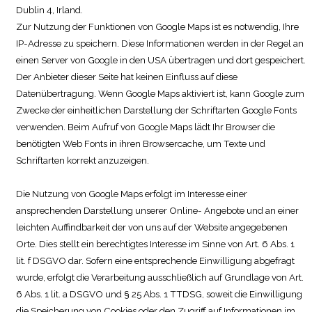
Dublin 4, Irland.
Zur Nutzung der Funktionen von Google Maps ist es notwendig, Ihre
IP-Adresse zu speichern. Diese Informationen werden in der Regel an
einen Server von Google in den USA übertragen und dort gespeichert.
Der Anbieter dieser Seite hat keinen Einfluss auf diese
Datenübertragung. Wenn Google Maps aktiviert ist, kann Google zum
Zwecke der einheitlichen Darstellung der Schriftarten Google Fonts
verwenden. Beim Aufruf von Google Maps lädt Ihr Browser die
benötigten Web Fonts in ihren Browsercache, um Texte und
Schriftarten korrekt anzuzeigen.
Die Nutzung von Google Maps erfolgt im Interesse einer
ansprechenden Darstellung unserer Online- Angebote und an einer
leichten Auffindbarkeit der von uns auf der Website angegebenen
Orte. Dies stellt ein berechtigtes Interesse im Sinne von Art. 6 Abs. 1
lit. f DSGVO dar. Sofern eine entsprechende Einwilligung abgefragt
wurde, erfolgt die Verarbeitung ausschließlich auf Grundlage von Art.
6 Abs. 1 lit. a DSGVO und § 25 Abs. 1 TTDSG, soweit die Einwilligung
die Speicherung von Cookies oder den Zugriff auf Informationen im