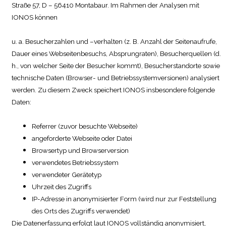
Straße 57, D – 56410 Montabaur. Im Rahmen der Analysen mit
IONOS können
u. a. Besucherzahlen und –verhalten (z. B. Anzahl der Seitenaufrufe,
Dauer eines Webseitenbesuchs, Absprungraten), Besucherquellen (d.
h., von welcher Seite der Besucher kommt), Besucherstandorte sowie
technische Daten (Browser- und Betriebssystemversionen) analysiert
werden. Zu diesem Zweck speichert IONOS insbesondere folgende
Daten:
Referrer (zuvor besuchte Webseite)
angeforderte Webseite oder Datei
Browsertyp und Browserversion
verwendetes Betriebssystem
verwendeter Gerätetyp
Uhrzeit des Zugriffs
IP-Adresse in anonymisierter Form (wird nur zur Feststellung
des Orts des Zugriffs verwendet)
Die Datenerfassung erfolgt laut IONOS vollständig anonymisiert,