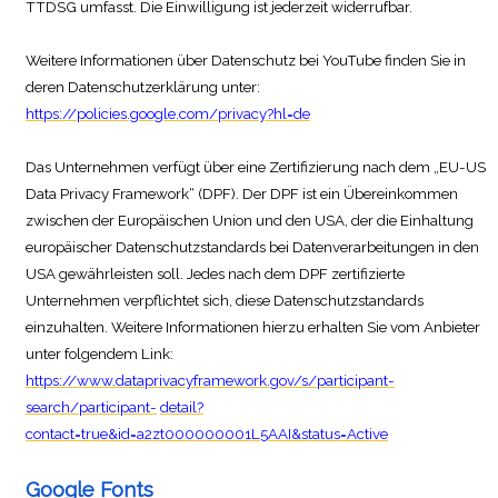
TTDSG umfasst. Die Einwilligung ist jederzeit widerrufbar.
Weitere Informationen über Datenschutz bei YouTube finden Sie in
deren Datenschutzerklärung unter:
https://policies.google.com/privacy?hl=de
.
Das Unternehmen verfügt über eine Zertifizierung nach dem „EU-US
Data Privacy Framework“ (DPF). Der DPF ist ein Übereinkommen
zwischen der Europäischen Union und den USA, der die Einhaltung
europäischer Datenschutzstandards bei Datenverarbeitungen in den
USA gewährleisten soll. Jedes nach dem DPF zertifizierte
Unternehmen verpflichtet sich, diese Datenschutzstandards
einzuhalten. Weitere Informationen hierzu erhalten Sie vom Anbieter
unter folgendem Link:
https://www.dataprivacyframework.gov/s/participant-
search/participant-
detail?
contact=true&id=a2zt000000001L5AAI&status=Active
Google Fonts