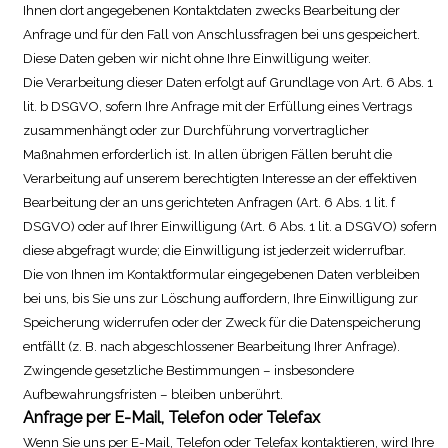
Ihnen dort angegebenen Kontaktdaten zwecks Bearbeitung der
Anfrage und für den Fall von Anschlussfragen bei uns gespeichert.
Diese Daten geben wir nicht ohne Ihre Einwilligung weiter.
Die Verarbeitung dieser Daten erfolgt auf Grundlage von Art. 6 Abs. 1
lit. b DSGVO, sofern Ihre Anfrage mit der Erfüllung eines Vertrags
zusammenhängt oder zur Durchführung vorvertraglicher
Maßnahmen erforderlich ist. In allen übrigen Fällen beruht die
Verarbeitung auf unserem berechtigten Interesse an der effektiven
Bearbeitung der an uns gerichteten Anfragen (Art. 6 Abs. 1 lit. f
DSGVO) oder auf Ihrer Einwilligung (Art. 6 Abs. 1 lit. a DSGVO) sofern
diese abgefragt wurde; die Einwilligung ist jederzeit widerrufbar.
Die von Ihnen im Kontaktformular eingegebenen Daten verbleiben
bei uns, bis Sie uns zur Löschung auffordern, Ihre Einwilligung zur
Speicherung widerrufen oder der Zweck für die Datenspeicherung
entfällt (z. B. nach abgeschlossener Bearbeitung Ihrer Anfrage).
Zwingende gesetzliche Bestimmungen – insbesondere
Aufbewahrungsfristen – bleiben unberührt.
Anfrage per E-Mail, Telefon oder Telefax
Wenn Sie uns per E-Mail, Telefon oder Telefax kontaktieren, wird Ihre