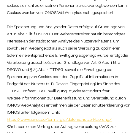
sodass sie nicht zu einzelnen Personen zurückverfolgt werden kann.
Cookies werden von IONOS WebAnalytics nicht gespeichert.
Die Speicherung und Analyse der Daten erfolgt auf Grundlage von
Art. 6 Abs. 1 lit. f DSGVO. Der Websitebetreiber hat ein berechtigtes
Interesse an der statistischen Analyse des Nutzerverhaltens, um
sowohl sein Webangebot als auch seine Werbung zu optimieren.
Sofern eine entsprechende Einwilligung abgefragt wurde, erfolgt die
Verarbeitung ausschließlich auf Grundlage von Art. 6 Abs. 1 lit. a
DSGVO und § 25 Abs. 1 TTDSG, soweit die Einwilligung die
Speicherung von Cookies oder den Zugriff auf Informationen im
Endgerät des Nutzers (z. B. Device-Fingerprinting) im Sinne des
TTDSG umfasst. Die Einwilligung ist jederzeit widerrufbar.
Weitere Informationen zur Datenerfassung und Verarbeitung durch
IONOS WebAnalytics entnehmen Sie der Datenschutzerklaerung von
IONOS unter folgendem Link:
https://www.ionos.de/terms-gtc/datenschutzerklaerung/
Wir haben einen Vertrag über Auftragsverarbeitung (AVV) zur