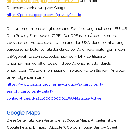
https://developers.google.com/fonts/faq
und in der
Datenschutzerklärung von Google:
https://policies.google.com/privacy?hl=de
.
Das Unternehmen verfügt über eine Zertifizierung nach dem „EU-US
Data Privacy Framework“ (DPF). Der DPF ist ein Übereinkommen
zwischen der Europäischen Union und den USA, der die Einhaltung
europäischer Datenschutzstandards bei Datenverarbeitungen in den
USA gewährleisten soll. Jedes nach dem DPF zertifizierte
Unternehmen verpflichtet sich, diese Datenschutzstandards
einzuhalten. Weitere Informationen hierzu erhalten Sie vom Anbieter
unter folgendem Link:
https://www.dataprivacyframework.gov/s/participant-
search/participant-
detail?
contact=true&id=a2zt000000001L5AAI&status=Active
Google Maps
Diese Seite nutzt den Kartendienst Google Maps. Anbieter ist die
Google Ireland Limited („Google“), Gordon House, Barrow Street,