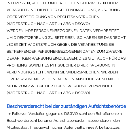
INTERESSEN, RECHTE UND FREIHEITEN ÜBERWIEGEN ODER DIE
VERARBEITUNG DIENT DER GELTENDMACHUNG, AUSÜBUNG
ODER VERTEIDIGUNG VON RECHTSANSPRÜCHEN
(WIDERSPRUCH NACH ART. 21 ABS. 1 DSGVO).
WERDEN IHRE PERSONENBEZOGENEN DATEN VERARBEITET,
UM DIREKTWERBUNG ZU BETREIBEN, SO HABEN SIE DAS RECHT,
JEDERZEIT WIDERSPRUCH GEGEN DIE VERARBEITUNG SIE
BETREFFENDER PERSONENBEZOGENER DATEN ZUM ZWECKE
DERARTIGER WERBUNG EINZULEGEN; DIES GILT AUCH FÜR DAS
PROFILING, SOWEIT ES MIT SOLCHER DIREKTWERBUNG IN
VERBINDUNG STEHT. WENN SIE WIDERSPRECHEN, WERDEN
IHRE PERSONENBEZOGENEN DATEN ANSCHLIESSEND NICHT
MEHR ZUM ZWECKE DER DIREKTWERBUNG VERWENDET
(WIDERSPRUCH NACH ART. 21 ABS. 2 DSGVO).
Beschwerderecht bei der zuständigen Aufsichtsbehörde
Im Falle von Verstößen gegen die DSGVO steht den Betroffenen ein
Beschwerderecht bei einer Aufsichtsbehörde, insbesondere in dem
Mitgliedstaat ihres gewöhnlichen Aufenthalts, ihres Arbeitsplatzes