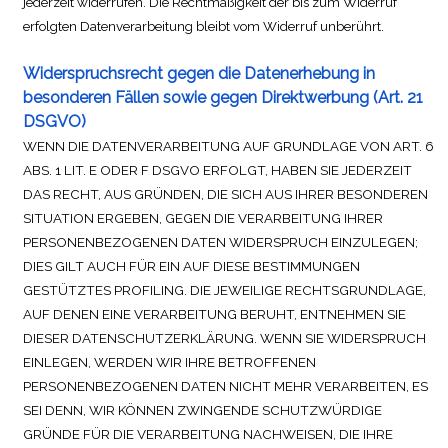
jederzeit widerrufen. Die Rechtmäßigkeit der bis zum Widerruf
erfolgten Datenverarbeitung bleibt vom Widerruf unberührt.
Widerspruchsrecht gegen die Datenerhebung in
besonderen Fällen sowie gegen Direktwerbung (Art. 21
DSGVO)
WENN DIE DATENVERARBEITUNG AUF GRUNDLAGE VON ART. 6
ABS. 1 LIT. E ODER F DSGVO ERFOLGT, HABEN SIE JEDERZEIT
DAS RECHT, AUS GRÜNDEN, DIE SICH AUS IHRER BESONDEREN
SITUATION ERGEBEN, GEGEN DIE VERARBEITUNG IHRER
PERSONENBEZOGENEN DATEN WIDERSPRUCH EINZULEGEN;
DIES GILT AUCH FÜR EIN AUF DIESE BESTIMMUNGEN
GESTÜTZTES PROFILING. DIE JEWEILIGE RECHTSGRUNDLAGE,
AUF DENEN EINE VERARBEITUNG BERUHT, ENTNEHMEN SIE
DIESER DATENSCHUTZERKLÄRUNG. WENN SIE WIDERSPRUCH
EINLEGEN, WERDEN WIR IHRE BETROFFENEN
PERSONENBEZOGENEN DATEN NICHT MEHR VERARBEITEN, ES
SEI DENN, WIR KÖNNEN ZWINGENDE SCHUTZWÜRDIGE
GRÜNDE FÜR DIE VERARBEITUNG NACHWEISEN, DIE IHRE